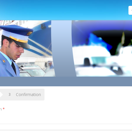
Confirmation
3
un
*